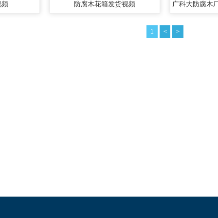
视频
防腐木花箱发货视频
1
<
>
1
2