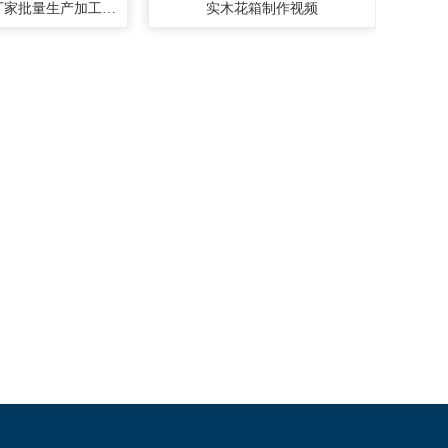
广科大防腐木厂家批量生产加工的实木花箱视
实木花箱制作视频