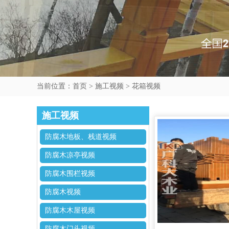
当前位置：
首页
>
施工视频
>
花箱视频
施工视频
防腐木地板、栈道视频
防腐木凉亭视频
防腐木围栏视频
防腐木视频
防腐木木屋视频
防腐木门头视频