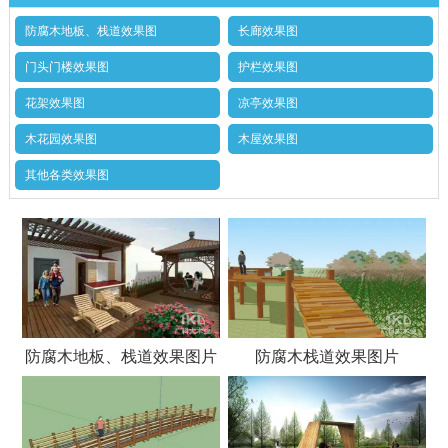
防腐木地板、栈道效果图
长廊效果图
门头门楼效果图
护栏效果图
花架效果图
凉亭效果图
木花园效果图
木屋效果图
其他各类效果图
防腐木地板、栈道效果图片
防腐木栈道效果图片
1
2