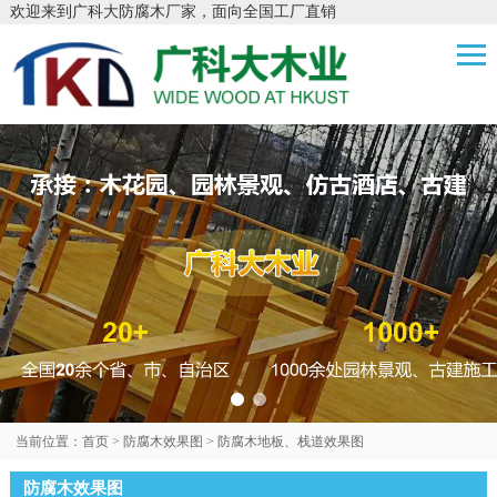
欢迎来到广科大防腐木厂家，面向全国工厂直销
当前位置：
首页
>
防腐木效果图
>
防腐木地板、栈道效果图
防腐木效果图